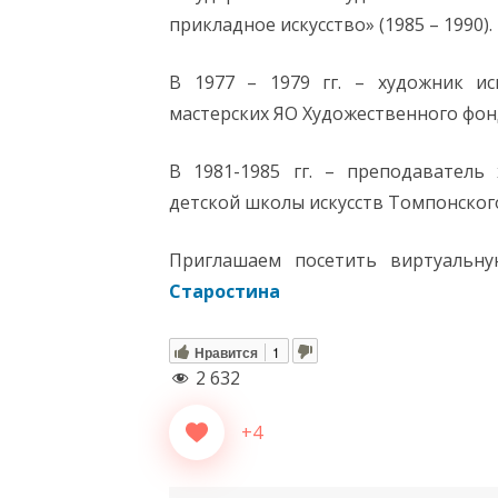
прикладное искусство» (1985 – 1990).
В 1977 – 1979 гг. – художник ис
мастерских ЯО Художественного фон
В 1981-1985 гг. – преподаватель 
детской школы искусств Томпонског
Приглашаем посетить виртуальн
Старостина
Нравится
1
2 632
+4