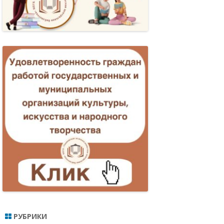
МПОНСКАЯ:
ОБЫТИЯ, ЛЮДИ…
КТИКА
РНОСТИ И
РУШЕНИЙ
ЕННОЛЕТНИХ
ИЯ
РУБРИКИ