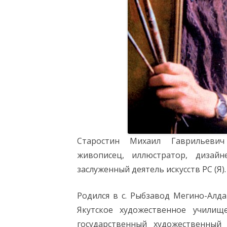
Старостин Михаил Гаврильевич (
живописец, иллюстратор, дизайне
заслуженный деятель искусств РС (Я).
Родился в с. Рыбзавод Мегино-Алда
Якутское художественное училищ
государственный художественный