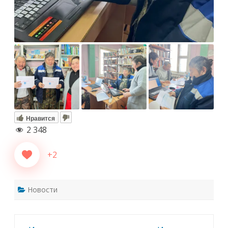
Нравится
2 348
+2
Новости