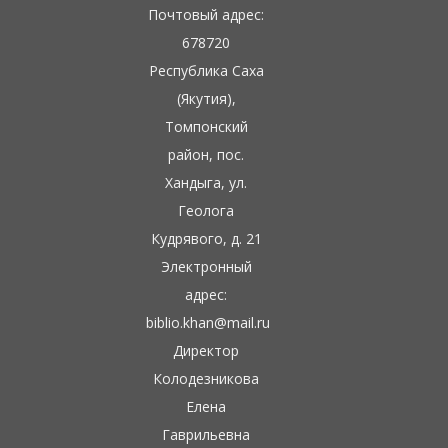
Почтовый адрес:
678720
Республика Саха
(Якутия),
Томпонский
район, пос.
Хандыга, ул.
Геолога
Кудрявого, д. 21
Электронный
адрес:
biblio.khan@mail.ru
Директор
Колодезникова
Елена
Гаврильевна