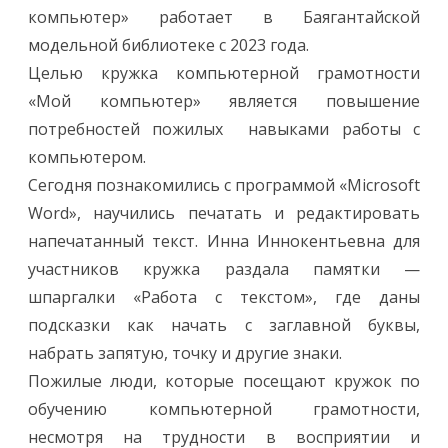
возраста
компьютер» работает в Баягантайской
в
Баягантайской
модельной библиотеке с 2023 года.
библиотеке.
Целью кружка компьютерной грамотности
«Мой компьютер» является повышение
потребностей пожилых навыками работы с
компьютером.
Сегодня познакомились с программой «Microsoft
Word», научились печатать и редактировать
напечатанный текст. Инна Иннокентьевна для
участников кружка раздала памятки —
шпаргалки «Работа с текстом», где даны
подсказки как начать с заглавной буквы,
набрать запятую, точку и другие знаки.
Пожилые люди, которые посещают кружок по
обучению компьютерной грамотности,
несмотря на трудности в восприятии и