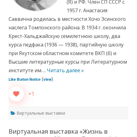
(Я) и РФ. Член СП СССР с
1957 г. Анастасия
Саввична родилась в местности Хочо Эсинского
наслега Томпонского района. В 1934 г. окончила
Крест-Хальджайскую семилетнюю школу, два
курса педфака (1936 — 1938), партийную школу
при Якутском областном комитете ВКП (б) и
Высшие литературные курсы при Литературном
институте им….
Читать далее »
(
)
Like Button Notice
view
+1
Виртуальные выставки
Виртуальная выставка «Жизнь в