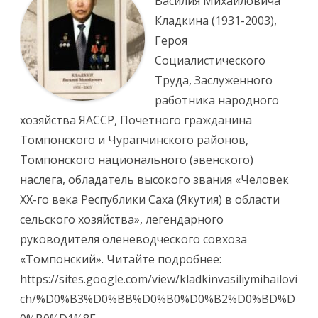
Василия Михайловича
Кладкина (1931-2003),
Героя
Социалистического
Труда, Заслуженного
работника народного
хозяйства ЯАССР, Почетного гражданина
Томпонского и Чурапчинского районов,
Томпонского национального (эвенского)
наслега, обладатель высокого звания «Человек
XX-го века Республики Саха (Якутия) в области
сельского хозяйства», легендарного
руководителя оленеводческого совхоза
«Томпонский». Читайте подробнее:
https://sites.google.com/view/kladkinvasiliymihailovi
ch/%D0%B3%D0%BB%D0%B0%D0%B2%D0%BD%D