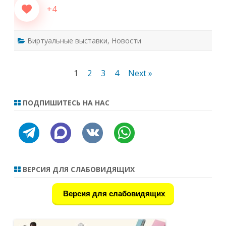
+4
Виртуальные выставки
,
Новости
Пагинация
1
2
3
4
Next »
записей
ПОДПИШИТЕСЬ НА НАС
telegram
discourse
vkontakte
whatsapp
ВЕРСИЯ ДЛЯ СЛАБОВИДЯЩИХ
Версия для слабовидящих