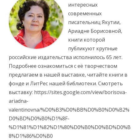
интересных
современных
писательниц Якутии,
Ариадне Борисовной,
книги которой
публикуют крупные
российские издательства исполнилось 65 лет.
Подробнее ознакомиться с её творчеством
предлагаем в нашей выставке, читайте книги в
фонде и ЛитРес нашей библиотеки. Смотреть
выставку: https://sites.google.com/view/borisova-
ariadna-
valentinovna/%D0%B3%D0%BB%D0%B0%D0%B2%
D0%BD%D0%B0%D1%8F-
%D1%81%D1%82%D1%80%D0%B0%D0%BD%D0%B
8%D1%86%D0%B0