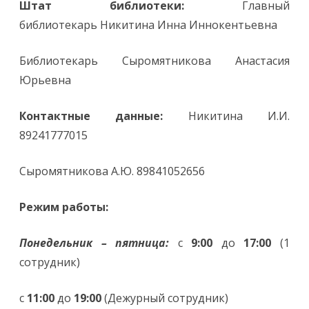
Штат библиотеки:
Главный
библиотекарь Никитина Инна Иннокентьевна
Библиотекарь Сыромятникова Анастасия
Юрьевна
Контактные данные:
Никитина И.И.
89241777015
Сыромятникова А.Ю. 89841052656
Режим работы:
Понедельник – пятница:
с
9:00
до
17:00
(1
сотрудник)
с
11:00
до
19:00
(Дежурный сотрудник)