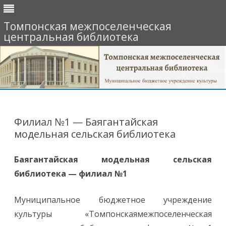
Томпонская межпоселенческая
центральная библиотека
Перейти
к
содержимому
Филиал №1 — Баягантайская
модельная сельская библиотека
Баягантайская модельная сельская
библиотека — филиал №1
Муниципальное бюджетное учреждение
культуры «Томпонскаямежпоселенческая