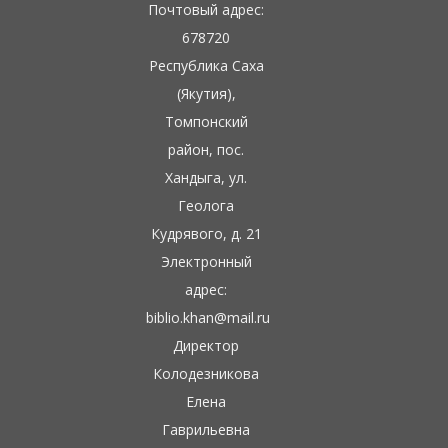
Почтовый адрес:
678720
Республика Саха
(Якутия),
Томпонский
район, пос.
Хандыга, ул.
Геолога
Кудрявого, д. 21
Электронный
адрес:
biblio.khan@mail.ru
Директор
Колодезникова
Елена
Гаврильевна