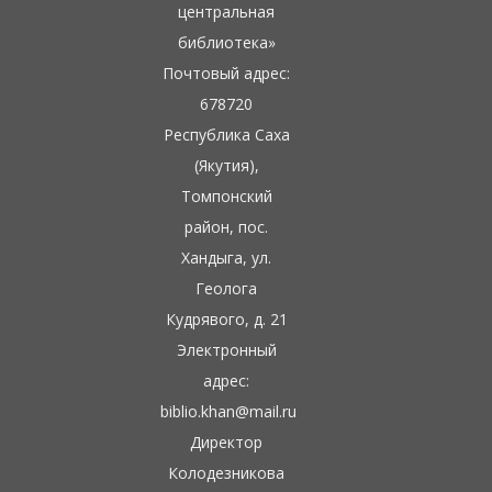
центральная
библиотека»
Почтовый адрес:
678720
Республика Саха
(Якутия),
Томпонский
район, пос.
Хандыга, ул.
Геолога
Кудрявого, д. 21
Электронный
адрес:
biblio.khan@mail.ru
Директор
Колодезникова