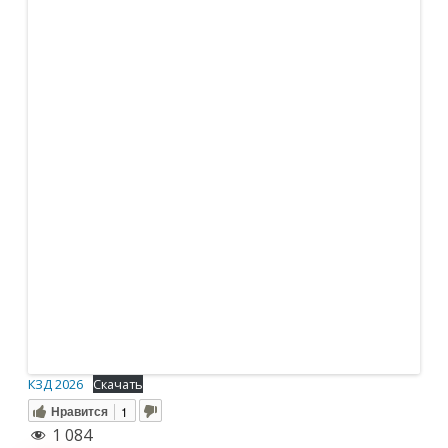
КЗД 2026
Скачать
Нравится
1
1 084