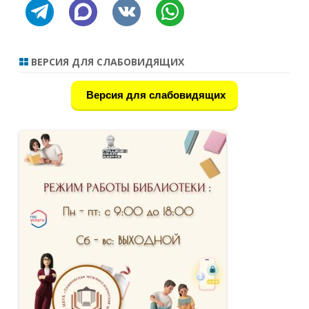
telegram
discourse
vkontakte
whatsapp
ВЕРСИЯ ДЛЯ СЛАБОВИДЯЩИХ
Версия для слабовидящих