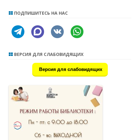
ПОДПИШИТЕСЬ НА НАС
telegram
discourse
vkontakte
whatsapp
ВЕРСИЯ ДЛЯ СЛАБОВИДЯЩИХ
Версия для слабовидящих