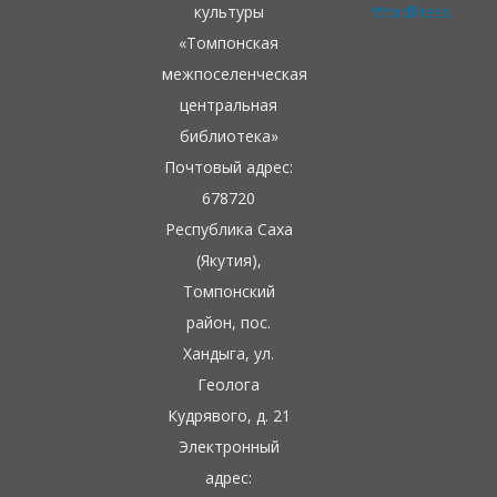
культуры
WordPress
«Томпонская
межпоселенческая
центральная
библиотека»
Почтовый адрес:
678720
Республика Саха
(Якутия),
Томпонский
район, пос.
Хандыга, ул.
Геолога
Кудрявого, д. 21
Электронный
адрес: