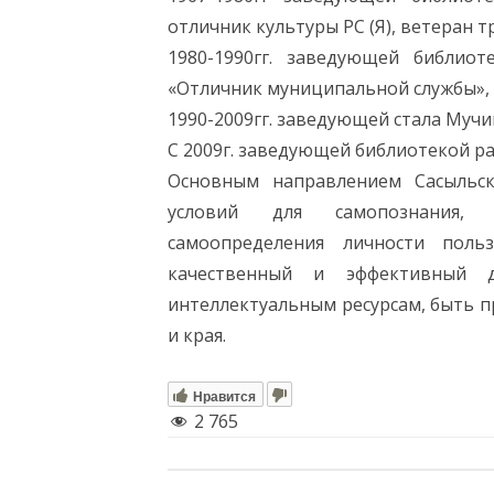
отличник культуры РС (Я), ветеран т
1980-1990гг. заведующей библио
«Отличник муниципальной службы», в
1990-2009гг. заведующей стала Мучи
С 2009г. заведующей библиотекой р
Основным направлением Сасыльск
условий для самопознания, са
самоопределения личности поль
качественный и эффективный 
интеллектуальным ресурсам, быть п
и края.
Нравится
2 765