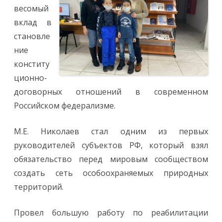
весомый
вклад в
становле
ние
конститу
ционно-
договорных отношений в современном
Российском федерализме.
М.Е. Николаев стал одним из первых
руководителей субъектов РФ, который взял
обязательство перед мировым сообществом
создать сеть особоохраняемых природных
территорий.
Провел большую работу по реабилитации