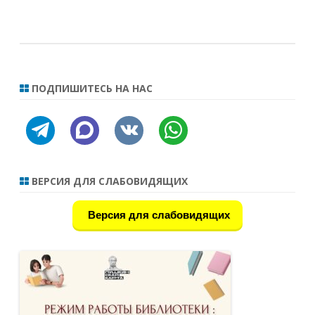
ПОДПИШИТЕСЬ НА НАС
telegram
discourse
vkontakte
whatsapp
ВЕРСИЯ ДЛЯ СЛАБОВИДЯЩИХ
Версия для слабовидящих