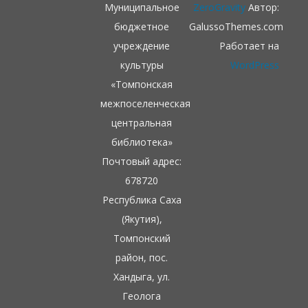
Муниципальное
ZeroGravity
Автор:
бюджетное
GalussoThemes.com
учреждение
Работает на
культуры
WordPress
«Томпонская
межпоселенческая
центральная
библиотека»
Почтовый адрес:
678720
Республика Саха
(Якутия),
Томпонский
район, пос.
Хандыга, ул.
Геолога