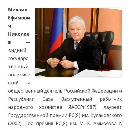
—
твой
Михаил
сын,
Саха
Ефимови
сирэ!».
Наша
ч
библиотека
поддерживает
Николае
республиканск
акцию,
в
—
посвященную
дню
видный
рождения
Первого
государс
Президента
РС(Я)
твенный,
Михаила
Ефимовича
политиче
Николаева
ский и
общественный деятель Российской Федерации и
Республики Саха. Заслуженный работник
народного хозяйства ЯАССР(1987), лауреат
Государственной премии РС(Я) им. Кулаковского
(2002), Гос. премия РС(Я) им. М. К. Аммосова в