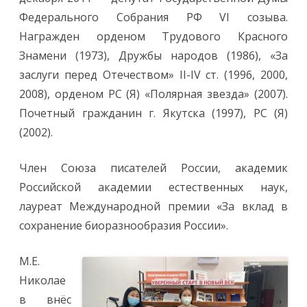
Федерального Собрания РФ VI созыва.
Награжден орденом Трудового Красного
Знамени (1973), Дружбы народов (1986), «За
заслуги перед Отечеством» II-IV ст. (1996, 2000,
2008), орденом РС (Я) «Полярная звезда» (2007).
Почетный гражданин г. Якутска (1997), РС (Я)
(2002).
Член Союза писателей России, академик
Российской академии естественных наук,
лауреат Международной премии «За вклад в
сохранение биоразнообразия России».
М.Е.
Николае
в внёс