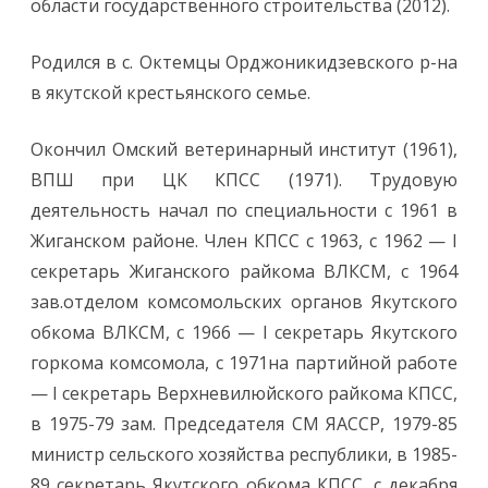
области государственного строительства (2012).
Родился в с. Октемцы Орджоникидзевского р-на
в якутской крестьянского семье.
Окончил Омский ветеринарный институт (1961),
ВПШ при ЦК КПСС (1971). Трудовую
деятельность начал по специальности с 1961 в
Жиганском районе. Член КПСС с 1963, с 1962 — I
секретарь Жиганского райкома ВЛКСМ, с 1964
зав.отделом комсомольских органов Якутского
обкома ВЛКСМ, с 1966 — I секретарь Якутского
горкома комсомола, с 1971на партийной работе
— I секретарь Верхневилюйского райкома КПСС,
в 1975-79 зам. Председателя СМ ЯАССР, 1979-85
министр сельского хозяйства республики, в 1985-
89 секретарь Якутского обкома КПСС, с декабря