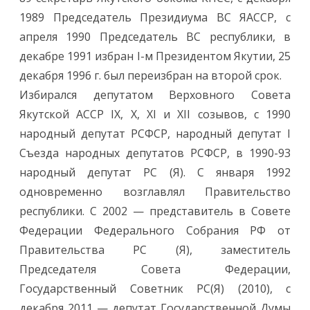
1989 Председатель Президиума ВС ЯАССР, с
апреля 1990 Председатель ВС республики, в
декабре 1991 избран I-м Президентом Якутии, 25
декабря 1996 г. был переизбран на второй срок.
Избирался депутатом Верховного Совета
Якутской АССР IX, X, XI и XII созывов, с 1990
народный депутат РСФСР, народный депутат I
Съезда народных депутатов РСФСР, в 1990-93
народный депутат РС (Я). С января 1992
одновременно возглавлял Правительство
республики. С 2002 — представитель в Совете
Федерации Федерального Собрания РФ от
Правительства РС (Я), заместитель
Председателя Совета Федерации,
Государственный Советник РС(Я) (2010), с
декабря 2011 — депутат Государственной Думы