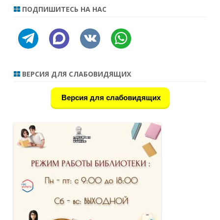
ПОДПИШИТЕСЬ НА НАС
telegram
discourse
vkontakte
whatsapp
ВЕРСИЯ ДЛЯ СЛАБОВИДЯЩИХ
Версия для слабовидящих