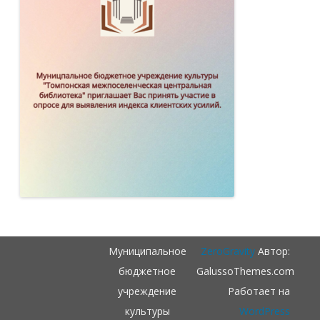
Муниципальное
ZeroGravity
Автор:
бюджетное
GalussoThemes.com
учреждение
Работает на
культуры
WordPress