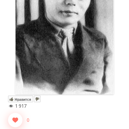
Нравится
1 917
0