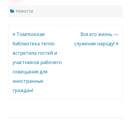
Новости
Навигация
Томпонская
Вся его жизнь —
по
библиотека тепло
служение народу!
записям
встретила гостей и
участников рабочего
совещания для
иностранных
граждан!