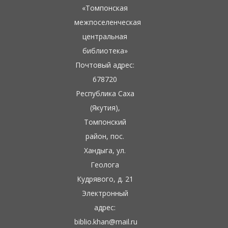
«Томпонская
межпоселенческая
центральная
библиотека»
Почтовый адрес:
678720
Республика Саха
(Якутия),
Томпонский
район, пос.
Хандыга, ул.
Геолога
Кудрявого, д. 21
Электронный
адрес:
biblio.khan@mail.ru