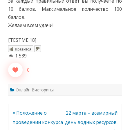
За каждый правильный ответ вы получаете по
10 баллов. Максимальное количество 100
баллов.
Желаем всем удачи!
[TESTME 18]
Нравится
1 539
0
Онлайн Викторины
Навигация
Положение о
22 марта – всемирный
по
проведении конкурса
день водных ресурсов.