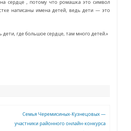
на сердце , потому что ромашка это символ
стке написаны имена детей, ведь дети — это
ь дети, где большое сердце, там много детей.»
Семья Черемисиных-Кузнецовых —
участники районного онлайн-конкурса