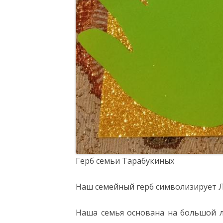
Герб семьи Тарабукиных
Наш семейный герб символизирует
Наша семья основана на большой л