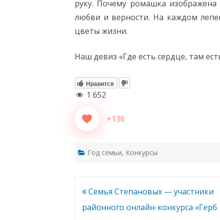
руку. Почему ромашка изображена 
любви и верности. На каждом лепе
цветы жизни.
Наш девиз «Где есть сердце, там ест
Нравится
1 652
+136
Год семьи
,
Конкурсы
Навигация
Семья Степановых — участники
по
районного онлайн-конкурса «Герб