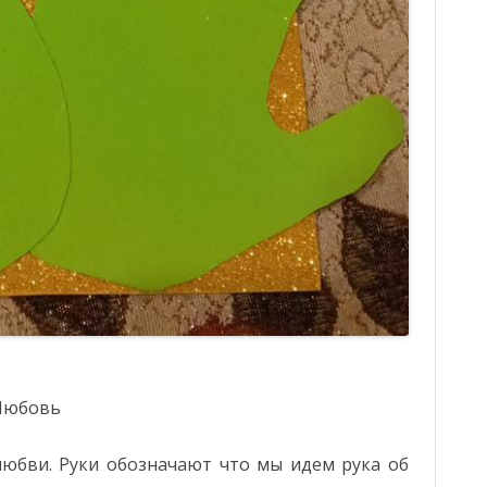
ХАИНСКАЯ ГОРОДСКАЯ
БИБЛИОТЕКА
 Любовь
юбви. Руки обозначают что мы идем рука об