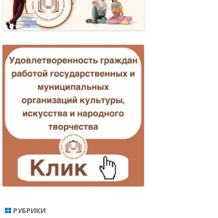
МПОНСКАЯ:
ОБЫТИЯ, ЛЮДИ…
КТИКА
РНОСТИ И
РУШЕНИЙ
ЕННОЛЕТНИХ
ИЯ
РУБРИКИ