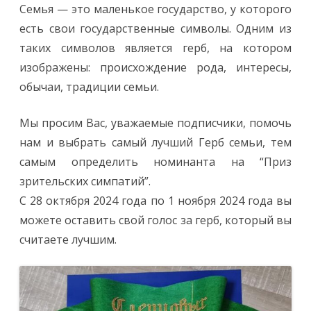
онлайн-
Семья — это маленькое государство, у которого
конкурса
«Герб
есть свои государственные символы. Одним из
семьи»
таких символов является герб, на котором
изображены: происхождение рода, интересы,
обычаи, традиции семьи.
Мы просим Вас, уважаемые подписчики, помочь
нам и выбрать самый лучший Герб семьи, тем
самым определить номинанта на “Приз
зрительских симпатий”.
С 28 октября 2024 года по 1 ноября 2024 года вы
можете оставить свой голос за герб, который вы
считаете лучшим.