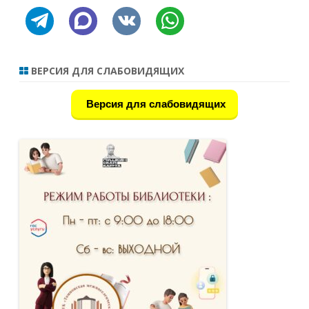
telegram
discourse
vkontakte
whatsapp
ВЕРСИЯ ДЛЯ СЛАБОВИДЯЩИХ
Версия для слабовидящих