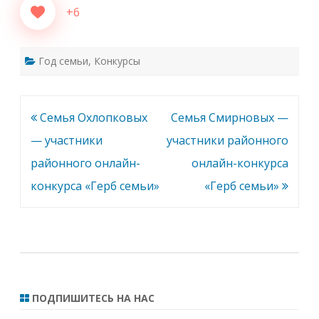
+6
Год семьи
,
Конкурсы
Навигация
Семья Охлопковых
Семья Смирновых —
по
— участники
участники районного
записям
районного онлайн-
онлайн-конкурса
конкурса «Герб семьи»
«Герб семьи»
ПОДПИШИТЕСЬ НА НАС