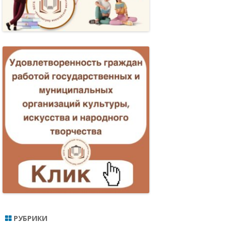
МПОНСКАЯ:
ОБЫТИЯ, ЛЮДИ…
КТИКА
РНОСТИ И
РУШЕНИЙ
ЕННОЛЕТНИХ
ИЯ
РУБРИКИ