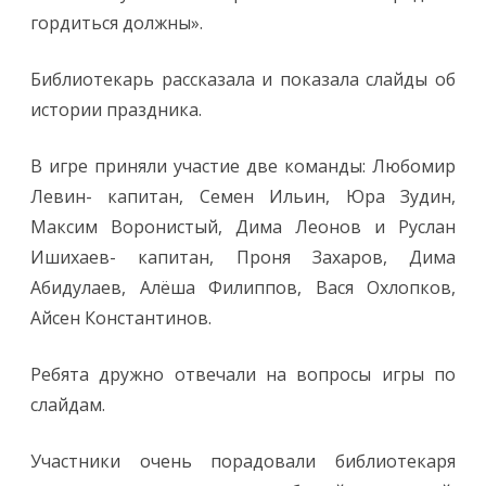
гордиться должны».
Библиотекарь рассказала и показала слайды об
истории праздника.
В игре приняли участие две команды: Любомир
Левин- капитан, Семен Ильин, Юра Зудин,
Максим Воронистый, Дима Леонов и Руслан
Ишихаев- капитан, Проня Захаров, Дима
Абидулаев, Алёша Филиппов, Вася Охлопков,
Айсен Константинов.
Ребята дружно отвечали на вопросы игры по
слайдам.
Участники очень порадовали библиотекаря