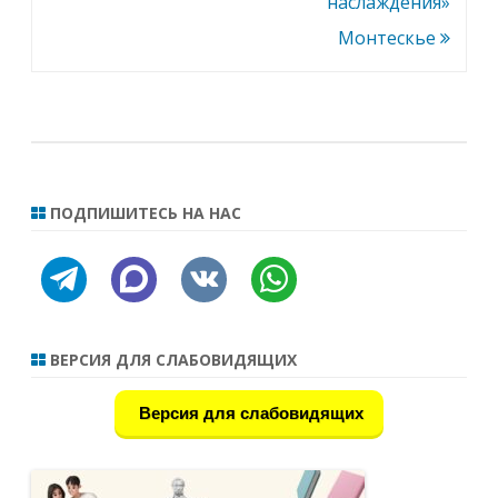
наслаждения»
Монтескье
ПОДПИШИТЕСЬ НА НАС
telegram
discourse
vkontakte
whatsapp
ВЕРСИЯ ДЛЯ СЛАБОВИДЯЩИХ
Версия для слабовидящих