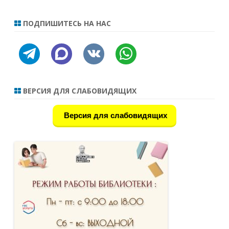
ПОДПИШИТЕСЬ НА НАС
telegram
discourse
vkontakte
whatsapp
ВЕРСИЯ ДЛЯ СЛАБОВИДЯЩИХ
Версия для слабовидящих