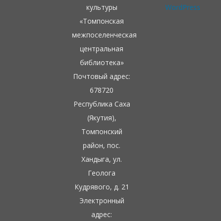
культуры
WordPress
«Томпонская
межпоселенческая
центральная
библиотека»
Почтовый адрес:
678720
Республика Саха
(Якутия),
Томпонский
район, пос.
Хандыга, ул.
Геолога
Кудрявого, д. 21
Электронный
адрес: