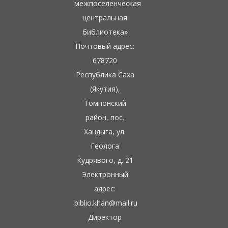
межпоселенческая
центральная
библиотека»
Почтовый адрес:
678720
Республика Саха
(Якутия),
Томпонский
район, пос.
Хандыга, ул.
Геолога
Кудрявого, д. 21
Электронный
адрес:
biblio.khan@mail.ru
Директор