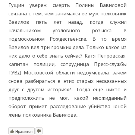
Гущин уверен: смерть Полины Вавиловой
связана с тем, чем занимался ее муж полковник
Вавилов пять лет назад, когда служил
начальником уголовного розыска в
подмосковном Рождественске. В то время
Вавилов вел три громких дела. Только какое из
них дало о себе знать сейчас? Катя Петровская,
капитан полиции, сотрудница Пресс-службы
ГУВД Московской области недоумевала: зачем
снова разбираться в этих старых несвязанных
друг с другом историях?.. Тогда еще никто и
предположить не мог, какой неожиданный
оборот примет расследование убийства юной
жены полковника Вавилова…
Нравится