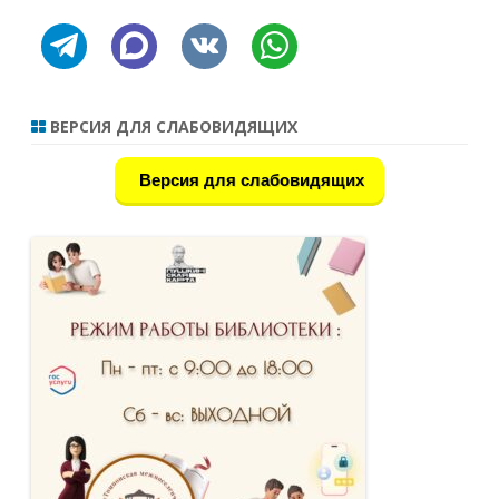
telegram
discourse
vkontakte
whatsapp
ВЕРСИЯ ДЛЯ СЛАБОВИДЯЩИХ
Версия для слабовидящих